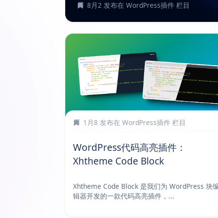
8月2
发布在
WordPress插件
栏目
1月8
发布在
WordPress插件
栏目
WordPress代码高亮插件：
Xhtheme Code Block
Xhtheme Code Block 是我们为 WordPress 块
辑器开发的一款代码高亮插件，...