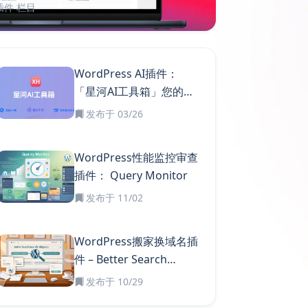
s插件
栏目
WordPress AI插件：
「星河AI工具箱」您的AI
智能助手
发布于 03/26
WordPress性能监控审查
插件： Query Monitor
发布于 11/02
WordPress搬家换域名插
件 – Better Search
Replace
发布于 10/29