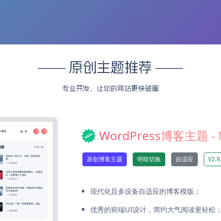
—— 原创主题推荐 ——
专业开发，让您的网站更快破圈
WordPress博客主题 - 
原创博客主题
明暗切换
自适应
V2.9
现代化且多设备自适应的博客模版；
优秀的前端UI设计，简约大气阅读更轻松