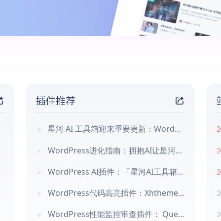
插件推荐
星河 AI 工具箱迎来重要更新：WordPress 内容生产有了完整工作流
2
WordPress进化指南：拥抱AI让星河插件重塑您的网站交互
2
WordPress AI插件：「星河AI工具箱」您的AI智能助手
2
WordPress代码高亮插件：Xhtheme Code Block
2
WordPress性能监控审查插件： Query Monitor
2