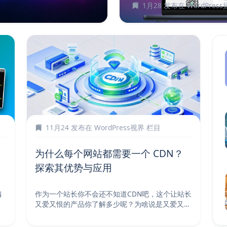
1月28
发布在
WordPres
11月24
发布在
WordPress视界
栏目
为什么每个网站都需要一个 CDN？
探索其优势与应用
编
作为一个站长你不会还不知道CDN吧，这个让站长
又爱又恨的产品你了解多少呢？为啥说是又爱又恨
呢，对于配...