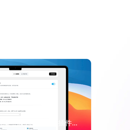
WordPress进化指南：拥抱AI让星河插件重塑您的网站交互