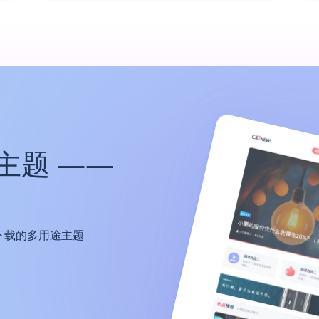
主题 ——
下载的多用途主题