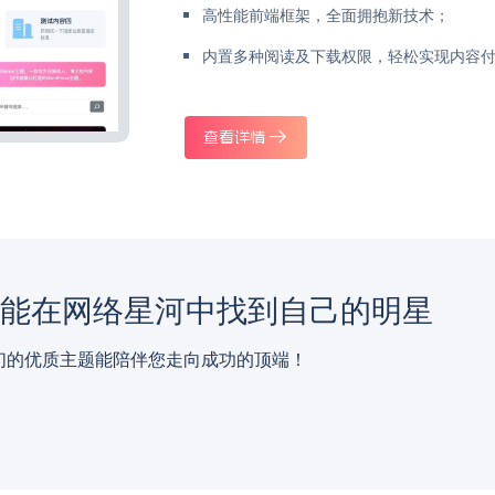
高性能前端框架，全面拥抱新技术；
内置多种阅读及下载权限，轻松实现内容
查看详情
都能在网络星河中找到自己的明星
们的优质主题能陪伴您走向成功的顶端！