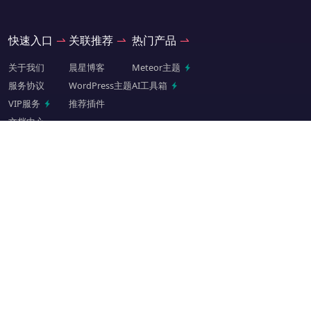
快速入口
关联推荐
热门产品
关于我们
晨星博客
Meteor主题
服务协议
WordPress主题
AI工具箱
VIP服务
推荐插件
文档中心
交流关注
QQ扫码进群
微信扫码关注