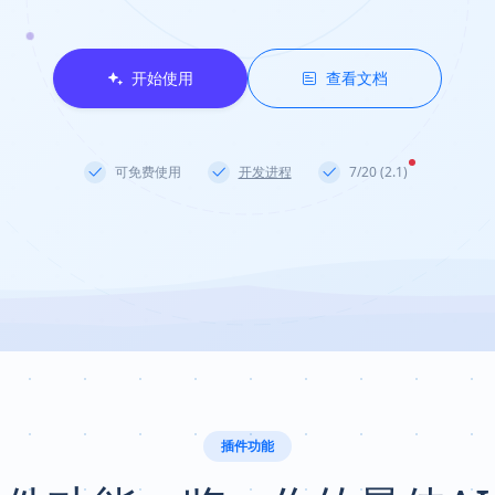
开始使用
查看文档
可免费使用
开发进程
7/20 (2.1)
插件功能