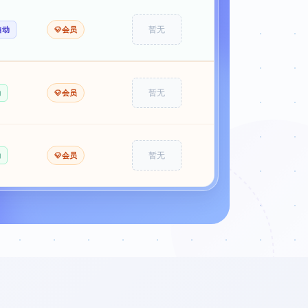
自动
会员
暂无
动
会员
暂无
动
会员
暂无