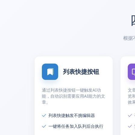
根据
列表快捷按钮
通过列表快捷按钮一键触发AI功
文
能，自动识别需要应用AI能力的文
览
章。
效
列表快捷触发不挑编辑器
一键将任务加入队列后台执行