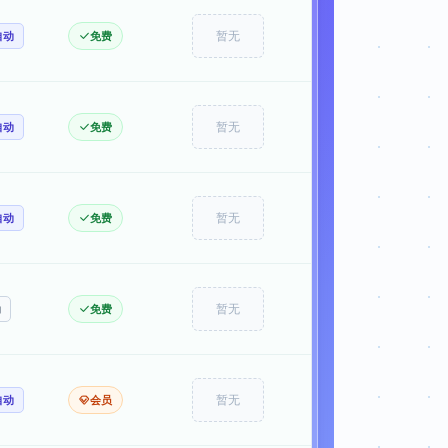
自动
免费
暂无
自动
免费
暂无
自动
免费
暂无
动
免费
暂无
自动
会员
暂无