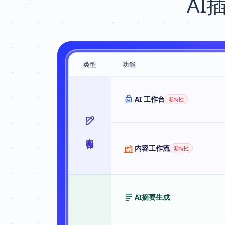
AI
类型
功能
星河 AI 工具箱插件功能表格
AI 工作台
新特性
内容创作
内容工作流
新特性
AI摘要生成