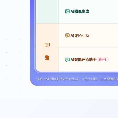
AI图像生成
AI评论互动
互动运营
AI智能评论助手
新特性
说明：AI 图像支持多平台生成，可用于封面、正文配图