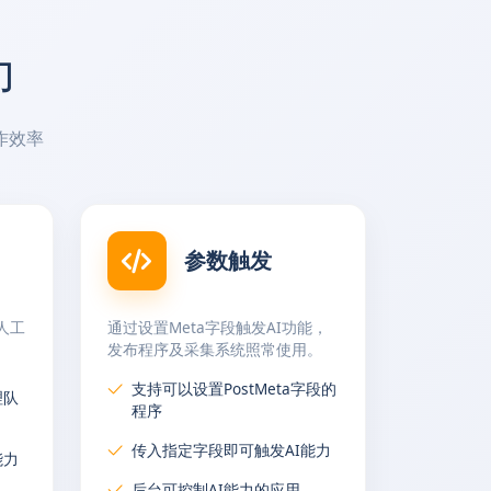
力
作效率
参数触发
人工
通过设置Meta字段触发AI功能，
发布程序及采集系统照常使用。
支持可以设置PostMeta字段的
理队
程序
传入指定字段即可触发AI能力
能力
后台可控制AI能力的应用