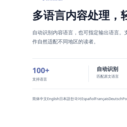
多语言内容处理，
自动识别内容语言，也可指定输出语言。支持
作自然适配不同地区的读者。
100+
自动识别
匹配原文语言
支持语言
简体中文
English
日本語
한국어
Español
Français
Deutsch
Po