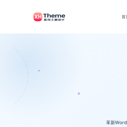
首
革新Wor