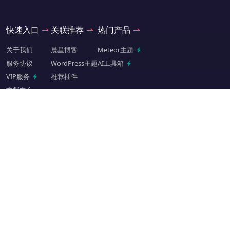
快速入口
关联推荐
热门产品
关于我们
晨星博客
Meteor主题
服务协议
WordPress主题
AI工具箱
VIP服务
推荐插件
文档中心
交流关注
QQ扫码进群
微信扫码关注