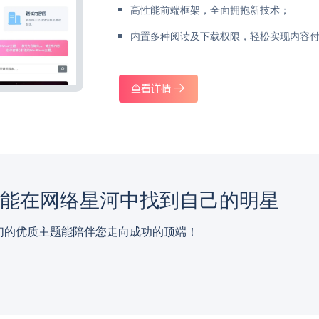
高性能前端框架，全面拥抱新技术；
内置多种阅读及下载权限，轻松实现内容
查看详情
都能在网络星河中找到自己的明星
们的优质主题能陪伴您走向成功的顶端！