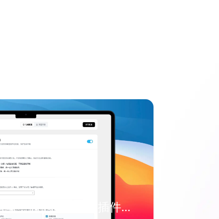
WordPress进化指南：拥抱AI让星河插件重塑您的网站交互