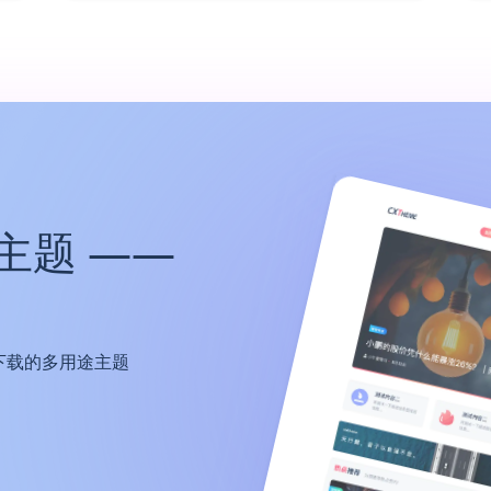
主题 ——
下载的多用途主题