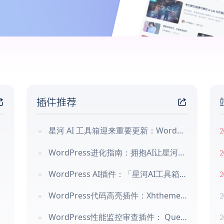
插件推荐
星河 AI 工具箱迎来重要更新：WordPress 内容生产有了完整工作流
2
WordPress进化指南：拥抱AI让星河插件重塑您的网站交互
2
WordPress AI插件：「星河AI工具箱」您的AI智能助手
2
WordPress代码高亮插件：Xhtheme Code Block
2
WordPress性能监控审查插件： Query Monitor
2