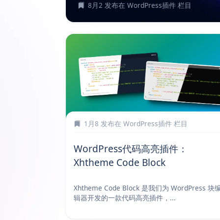
8月2
发布在
WordPress插件
栏目
1月8
发布在
WordPress插件
栏目
WordPress代码高亮插件：
Xhtheme Code Block
Xhtheme Code Block 是我们为 WordPress 块
辑器开发的一款代码高亮插件，...