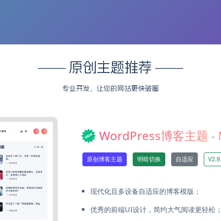
—— 原创主题推荐 ——
专业开发，让您的网站更快破圈
WordPress博客主题 - 
原创博客主题
明暗切换
自适应
V2.9
现代化且多设备自适应的博客模版；
优秀的前端UI设计，简约大气阅读更轻松