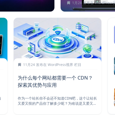
1月28
发布在
WordPres
11月24
发布在
WordPress视界
栏目
为什么每个网站都需要一个 CDN？
探索其优势与应用
编
作为一个站长你不会还不知道CDN吧，这个让站长
又爱又恨的产品你了解多少呢？为啥说是又爱又恨
呢，对于配...