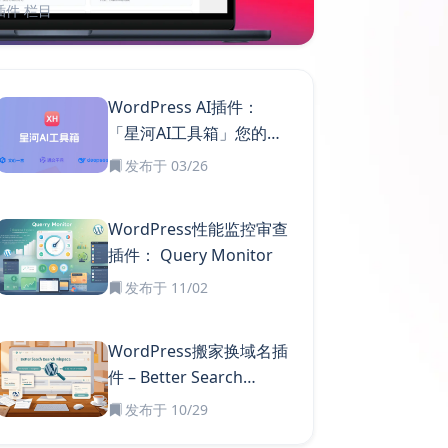
s插件
栏目
WordPress AI插件：
「星河AI工具箱」您的AI
智能助手
发布于 03/26
WordPress性能监控审查
插件： Query Monitor
发布于 11/02
WordPress搬家换域名插
件 – Better Search
Replace
发布于 10/29