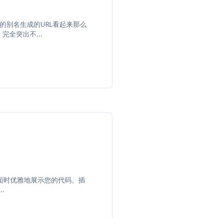
适的别名生成的URL看起来那么
完全突出不...
章或页面时优雅地展示您的代码。插
.