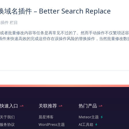
域名插件 – Better Search Replace
ss插件
栏目
或者批量修改内容等任务是再常见不过的了。然而手动操作不仅繁琐还容
Replace 插件来快速高效的完成这些存在误操作风险的替换操作，当然批量修改数
快速入口
关联推荐
热门产品
关于我们
晨星博客
Meteor主题
服务协议
WordPress主题
AI工具箱