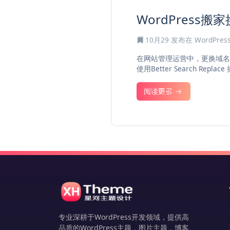
WordPress搬家换
10月29
发布在
WordPre
在网站管理运营中，更换域名
使用Better Search 
阅读更多
专业深耕于WordPress开发领域，提供高
品质的WordPress主题，图片主题，博客