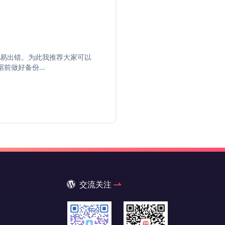
易出错。为此我推荐大家可以
据前做好备份...
交流关注