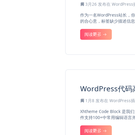
3月26
发布在
WordPres
作为一名WordPress站
的合心意，标签缺少描述信息，
阅读更多
WordPress代码
1月8
发布在
WordPress
Xhtheme Code Blo
件支持100+中常用编辑语言
阅读更多