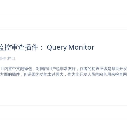
监控审查插件： Query Monitor
s插件
栏目
件并且内置中文翻译包，对国内用户也非常友好，作者的初衷应该是帮助开发者对 
方面的插件，但是因为功能太过强大，作为非开发人员的站长用来检查网站