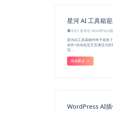
星河 AI 工具箱
8月2
发布在
WordPress
星河AI工具箱插件终于迎来
创作+自动化交互充满活力的
完...
阅读更多
WordPress