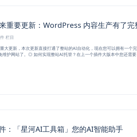
迎来重要更新：WordPress 内容生产有了
插件
栏目
了重大更新，本次更新直接打通了整站的AI自动化，现在您可以拥有一个
免维护网站了。◎ 如何实现整站AI托管？在上一个插件大版本中您还需
 AI插件：「星河AI工具箱」您的AI智能助手