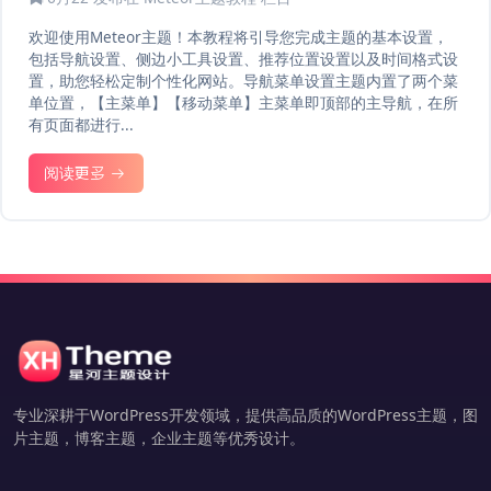
欢迎使用Meteor主题！本教程将引导您完成主题的基本设置，
包括导航设置、侧边小工具设置、推荐位置设置以及时间格式设
置，助您轻松定制个性化网站。导航菜单设置主题内置了两个菜
单位置，【主菜单】【移动菜单】主菜单即顶部的主导航，在所
有页面都进行...
阅读更多
专业深耕于WordPress开发领域，提供高品质的WordPress主题，图
片主题，博客主题，企业主题等优秀设计。