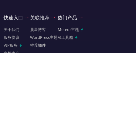
快速入口
关联推荐
热门产品
关于我们
晨星博客
Meteor主题
服务协议
WordPress主题
AI工具箱
VIP服务
推荐插件
文档中心
交流关注
QQ扫码进群
微信扫码关注