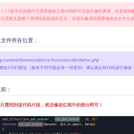
1.7.1版本后的插件无需再修改主题代码即可实现头像的调用，但是插
论受限主题整个调用链路数据的丢失，实现头像调用需要修改的文件过
改文件所在位置：
p-content/themes/zibll/inc/functions/zib-theme.php
概在576行附近（版本不同可能会有一些变动）请认真比对代码进行修改
改前：
只需找到该代码片段，然后修改红框中的部分即可！