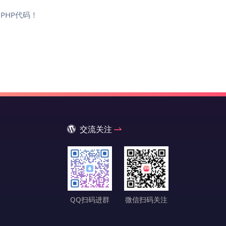
PHP代码！
交流关注
QQ扫码进群
微信扫码关注