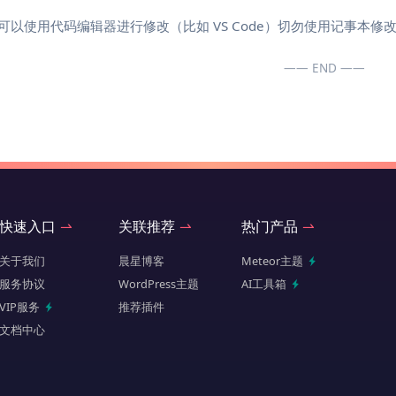
可以使用代码编辑器进行修改（比如 VS Code）切勿使用记事本修改
—— END ——
快速入口
关联推荐
热门产品
关于我们
晨星博客
Meteor主题
服务协议
WordPress主题
AI工具箱
VIP服务
推荐插件
文档中心