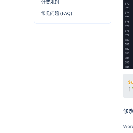
计费规则
常见问题 (FAQ)
$
[
修
Wo