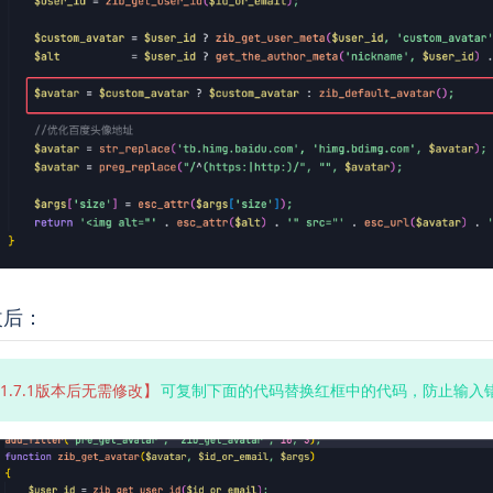
改后：
1.7.1版本后无需修改】
可复制下面的代码替换红框中的代码，防止输入