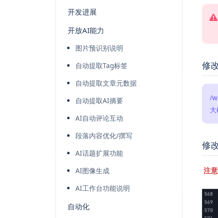
开发进展
开放AI能力
图片预识别说明
修
自动提取Tag标签
自动提取文章元数据
/w
自动提取AI摘要
大
AI自动评论互动
段落内容优化/撰写
修
AI话题扩展功能
注意
AI图像生成
AI工作台功能说明
自动化