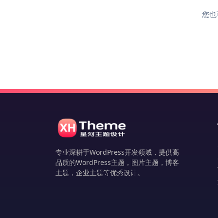
您也
专业深耕于WordPress开发领域，提供高
品质的WordPress主题，图片主题，博客
主题，企业主题等优秀设计。