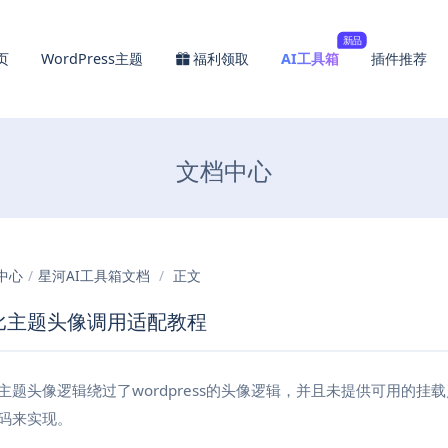
新品
页
WordPress主题
福利领取
AI工具箱
插件推荐
文档中心
中心
/
星河AI工具箱文档
/
正文
比主题头像调用适配教程
主题头像逻辑绕过了wordpress的头像逻辑，并且未提供可用的
码来实现。